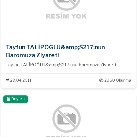
Tayfun TALİPOĞLU&amp;S217;nun
Baromuza Ziyareti
Tayfun TALİPOĞLU&amp;S217;nun Baromuza Ziyareti
29.04.2011
2960 Okunma
Duyuru