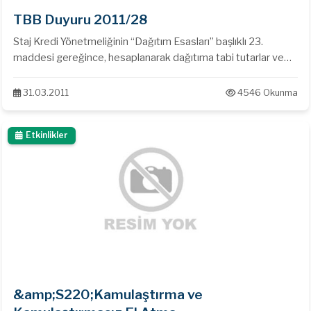
TBB Duyuru 2011/28
Staj Kredi Yönetmeliğinin “Dağıtım Esasları” başlıklı 23.
maddesi gereğince, hesaplanarak dağıtıma tabi tutarlar ve
bunlara ilişkin hesaplama tabloları hk.
31.03.2011
4546 Okunma
Etkinlikler
&amp;S220;Kamulaştırma ve