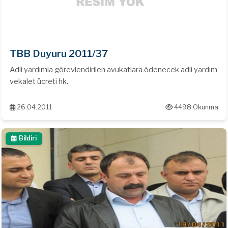
TBB Duyuru 2011/37
Adli yardımla görevlendirilen avukatlara ödenecek adli yardım
vekalet ücreti hk.
26.04.2011
4498 Okunma
Bildiri