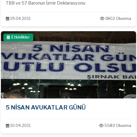
TBB ve 57 Baronun İzmir Deklarasyonu
19.04.2011
1802 Okunma
Etkinlikler
5 NİSAN AVUKATLAR GÜNÜ
10.04.2011
5583 Okunma