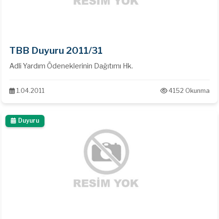
TBB Duyuru 2011/31
Adli Yardım Ödeneklerinin Dağıtımı Hk.
1.04.2011
4152 Okunma
Duyuru