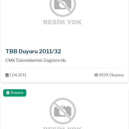
TBB Duyuru 2011/32
CMK Ödeneklerinin Dağıtımı Hk.
1.04.2011
4519 Okunma
Duyuru