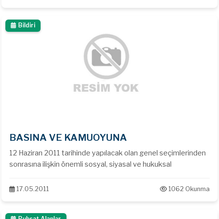
Bildiri
BASINA VE KAMUOYUNA
12 Haziran 2011 tarihinde yapılacak olan genel seçimlerinden
sonrasına ilişkin önemli sosyal, siyasal ve hukuksal
17.05.2011
1062 Okunma
Ruhsat Alanlar