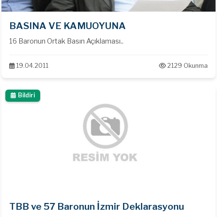
BASINA VE KAMUOYUNA
16 Baronun Ortak Basın Açıklaması..
19.04.2011
2129 Okunma
Bildiri
TBB ve 57 Baronun İzmir Deklarasyonu