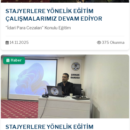
STAJYERLERE YÖNELİK EĞİTİM
ÇALIŞMALARIMIZ DEVAM EDİYOR
"İdari Para Cezaları" Konulu Eğitim
14.11.2025
375 Okunma
Haber
STAJYERLERE YÖNELİK EĞİTİM