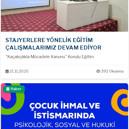
STAJYERLERE YÖNELİK EĞİTİM
ÇALIŞMALARIMIZ DEVAM EDİYOR
"Kaçakçılıkla Mücadele Kanunu" Konulu Eğitim
21.11.2025
392 Okunma
Haber