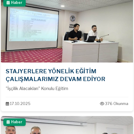
Haber
STAJYERLERE YÖNELİK EĞİTİM
ÇALIŞMALARIMIZ DEVAM EDİYOR
"İşçilik Alacakları" Konulu Eğitim
17.10.2025
376 Okunma
Haber