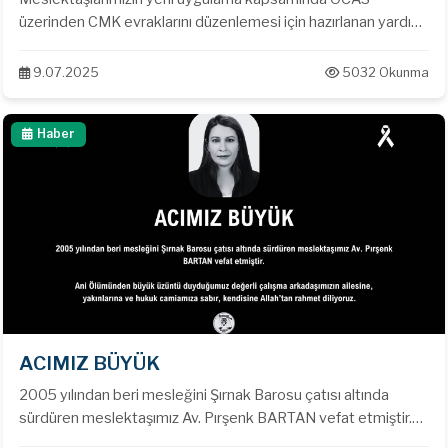
üzerinden CMK evraklarını düzenlemesi için hazırlanan yardım
kılavuzu
9.07.2025
5032 Okunma
Haber
ACIMIZ BÜYÜK
2005 yılından beri mesleğini Şırnak Barosu çatısı altında
sürdüren meslektaşımız Av. Pırşenk BARTAN vefat etmiştir.
Ani Ölümünden büyük üzüntü duyduğumuz değerli çalışma