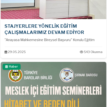
STAJYERLERE YÖNELİK EĞİTİM
ÇALIŞMALARIMIZ DEVAM EDİYOR
"Anayasa Mahkemesine Bireysel Başvuru" Konulu Eğitim
29.05.2025
543 Okunma
Haber