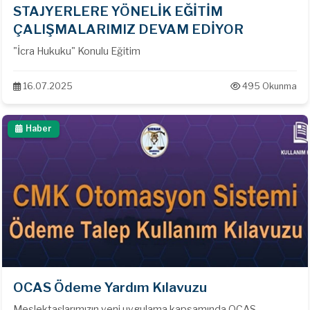
STAJYERLERE YÖNELİK EĞİTİM
ÇALIŞMALARIMIZ DEVAM EDİYOR
"İcra Hukuku" Konulu Eğitim
16.07.2025
495 Okunma
Haber
OCAS Ödeme Yardım Kılavuzu
Meslektaşlarımızın yeni uygulama kapsamında OCAS