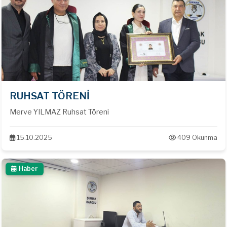
RUHSAT TÖRENİ
Merve YILMAZ Ruhsat Töreni
15.10.2025
409 Okunma
Haber