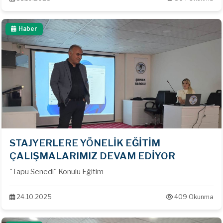
Haber
STAJYERLERE YÖNELİK EĞİTİM
ÇALIŞMALARIMIZ DEVAM EDİYOR
"Tapu Senedi" Konulu Eğitim
24.10.2025
409 Okunma