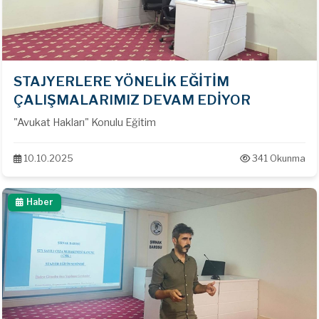
STAJYERLERE YÖNELİK EĞİTİM
ÇALIŞMALARIMIZ DEVAM EDİYOR
"Avukat Hakları" Konulu Eğitim
10.10.2025
341 Okunma
Haber