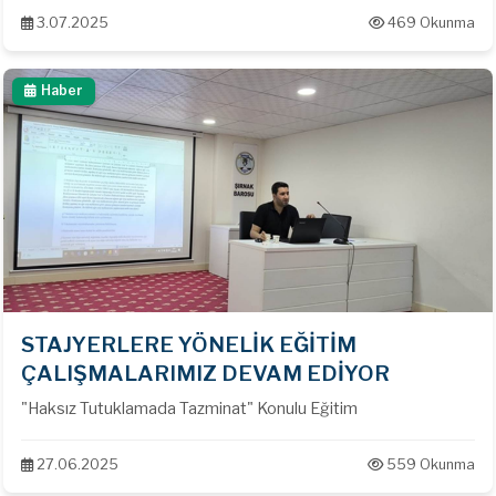
arkadaşımızın ailesine, yakınlarına ve hukuk camiamıza sabır,
3.07.2025
469 Okunma
kendisine Allah’tan rahmet diliyoruz.
Haber
STAJYERLERE YÖNELİK EĞİTİM
ÇALIŞMALARIMIZ DEVAM EDİYOR
"Haksız Tutuklamada Tazminat" Konulu Eğitim
27.06.2025
559 Okunma