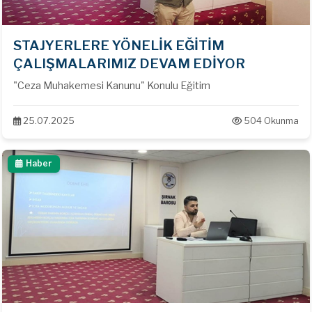
STAJYERLERE YÖNELİK EĞİTİM
ÇALIŞMALARIMIZ DEVAM EDİYOR
"Ceza Muhakemesi Kanunu" Konulu Eğitim
25.07.2025
504 Okunma
Haber