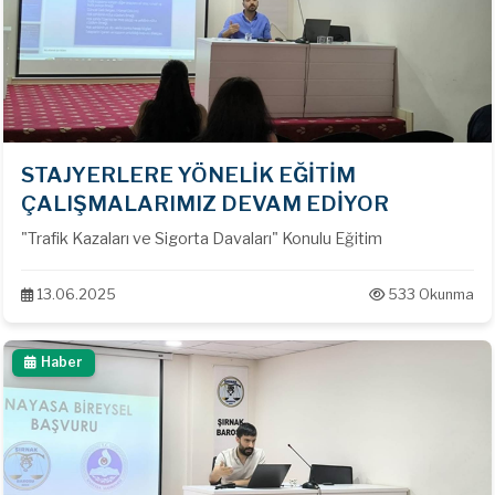
STAJYERLERE YÖNELİK EĞİTİM
ÇALIŞMALARIMIZ DEVAM EDİYOR
"Trafik Kazaları ve Sigorta Davaları" Konulu Eğitim
13.06.2025
533 Okunma
Haber