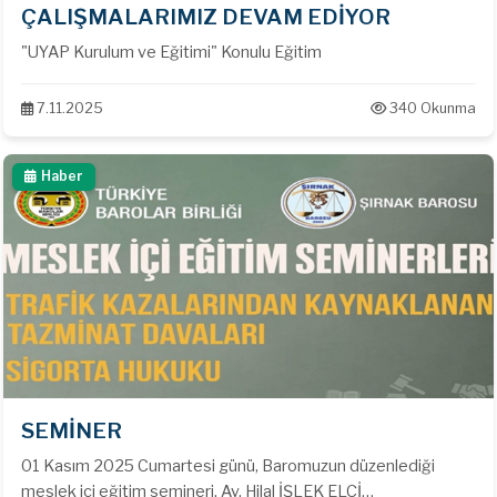
ÇALIŞMALARIMIZ DEVAM EDİYOR
"UYAP Kurulum ve Eğitimi" Konulu Eğitim
7.11.2025
340 Okunma
Haber
SEMİNER
01 Kasım 2025 Cumartesi günü, Baromuzun düzenlediği
meslek içi eğitim semineri, Av. Hilal İŞLEK ELÇİ