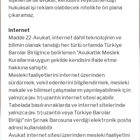
ilişkilerde de avukat, kendisini veya üstlendiği
hukuksal işi reklam olabilecek nitelikte ön plana
çıkaramaz,
Internet
Madde 22-Avukat, internet dahil teknolojinin ve
bilimin olanak tanıdığı her türlü ortamda Türkiye
Barolar Birliğince belirlenen "Avukatlık Meslek
Kurallarına uygun şekilde kendisini ifade etme
hakkına sahiptir.
Mesleki faaliyetlerini internet üzerinden
sürdürmek, vekil edenlerini bilgilendirmek, mesleki
makale ve bilimsel çalışmalarım yayınlayabilmek için
yalnızca (av. tr) uzantılı internet sitesi açabilir.
Tabelada basılı evraklarda ve internet sitelerinde
yalnızca (av. tr) uzantılı veya Türkiye Barolar
Birliği"nin Şırnak Barosuna verdiği elektronik posta
adresi kullanılabilir.
Avukat internet sitesi üzerinden mesleki faaliyetini