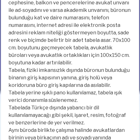
cephesine, balkon ve pencerelerine avukat unvanı
ile ad-soyadını ve varsa akademik unvanını, büronun
bulunduğu kat ve daire numarasını, telefon
numarasını, internet adresi ile elektronik posta
adresini reklam niteliği göstermeyen boyutta, sade
renk ve biçimde belirtir bir adet tabela asar. 70x100
cm. boyutunu geçmeyecek tabela, avukatlık
büroları veya avukatlık ortaklıkları için 100x150 cm.
boyutuna kadar artırılabilir.
Tabela, fiziki imkansızlık dışında büronun bulunduğu
binanın giriş kapısının yanına, giriş holü veya
koridoruna büro giriş kapılarına da asılabilir.
Tabela yerine ışıklı pano kullanılamaz, tabela ışık
verici donanımla süslenemez.
Tabelada Türkçe dışında yabancı bir dil
kullanılamayacağı gibi şekil, işaret, resim, fotoğraf
ve benzerlerine de yer verilmez.
Aynı büroda birlikte çalışma halinde avukatlardan
birinin veya birkaçının adı ve soyadı yanında