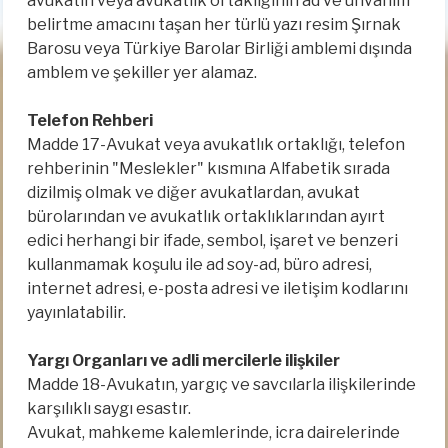
avukatın veya avukatlık ortaklığının ad ve unvanım
belirtme amacını taşan her türlü yazı resim Şırnak
Barosu veya Türkiye Barolar Birliği amblemi dışında
amblem ve şekiller yer alamaz.
Telefon Rehberi
Madde 17-Avukat veya avukatlık ortaklığı, telefon
rehberinin "Meslekler" kısmına Alfabetik sırada
dizilmiş olmak ve diğer avukatlardan, avukat
bürolarından ve avukatlık ortaklıklarından ayırt
edici herhangi bir ifade, sembol, işaret ve benzeri
kullanmamak koşulu ile ad soy-ad, büro adresi,
internet adresi, e-posta adresi ve iletişim kodlarını
yayınlatabilir.
Yargı Organları ve adli mercilerle ilişkiler
Madde 18-Avukatın, yargıç ve savcılarla ilişkilerinde
karşılıklı saygı esastır.
Avukat, mahkeme kalemlerinde, icra dairelerinde