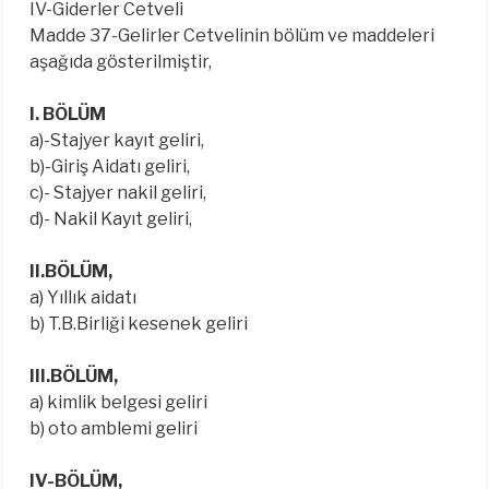
IV-Giderler Cetveli
Madde 37-Gelirler Cetvelinin bölüm ve maddeleri
aşağıda gösterilmiştir,
I. BÖLÜM
a)-Stajyer kayıt geliri,
b)-Giriş Aidatı geliri,
c)- Stajyer nakil geliri,
d)- Nakil Kayıt geliri,
II.BÖLÜM,
a) Yıllık aidatı
b) T.B.Birliği kesenek geliri
III.BÖLÜM,
a) kimlik belgesi geliri
b) oto amblemi geliri
IV-BÖLÜM,