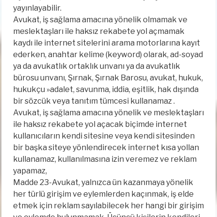
yayınlayabilir.
Avukat, iş sağlama amacına yönelik olmamak ve
meslektaşları ile haksız rekabete yol açmamak
kaydı ile internet sitelerini arama motorlarına kayıt
ederken, anahtar kelime (keyword) olarak, ad-soyad
ya da avukatlık ortaklık unvanı ya da avukatlık
bürosu unvanı, Şırnak, Şırnak Barosu, avukat, hukuk,
hukukçu »adalet, savunma, iddia, eşitlik, hak dışında
bir sözcük veya tanıtım tümcesi kullanamaz .
Avukat, iş sağlama amacına yönelik ve meslektaşları
ile haksız rekabete yol açacak biçimde internet
kullanıcıların kendi sitesine veya kendi sitesinden
bir başka siteye yönlendirecek internet kısa yollan
kullanamaz, kullanılmasına izin veremez ve reklam
yapamaz,
Madde 23-Avukat, yalnızca ün kazanmaya yönelik
her türlü girişim ve eylemlerden kaçınmak, iş elde
etmek için reklam sayılabilecek her hangi bir girişim