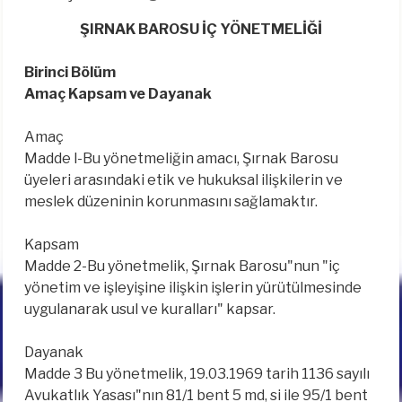
ŞIRNAK BAROSU İÇ YÖNETMELİĞİ
Birinci Bölüm
Amaç Kapsam ve Dayanak
Amaç
Madde l-Bu yönetmeliğin amacı, Şırnak Barosu
üyeleri arasındaki etik ve hukuksal ilişkilerin ve
meslek düzeninin korunmasını sağlamaktır.
Kapsam
Madde 2-Bu yönetmelik, Şırnak Barosu"nun "iç
yönetim ve işleyişine ilişkin işlerin yürütülmesinde
uygulanarak usul ve kuralları" kapsar.
Dayanak
Madde 3 Bu yönetmelik, 19.03.1969 tarih 1136 sayılı
Avukatlık Yasası"nın 81/1 bent 5 md, si ile 95/1 bent