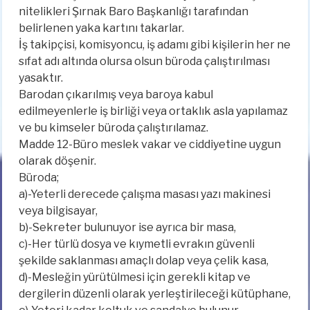
nitelikleri Şırnak Baro Başkanlığı tarafından
belirlenen yaka kartını takarlar.
İş takipçisi, komisyoncu, iş adamı gibi kişilerin her ne
sıfat adı altında olursa olsun büroda çalıştırılması
yasaktır.
Barodan çıkarılmış veya baroya kabul
edilmeyenlerle iş birliği veya ortaklık asla yapılamaz
ve bu kimseler büroda çalıştırılamaz.
Madde 12-Büro meslek vakar ve ciddiyetine uygun
olarak döşenir.
Büroda;
a)-Yeterli derecede çalışma masası yazı makinesi
veya bilgisayar,
b)-Sekreter bulunuyor ise ayrıca bir masa,
c)-Her türlü dosya ve kıymetli evrakın güvenli
şekilde saklanması amaçlı dolap veya çelik kasa,
d)-Mesleğin yürütülmesi için gerekli kitap ve
dergilerin düzenli olarak yerleştirileceği kütüphane,