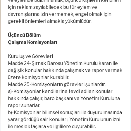
ve eylemde bulunmamak, Üçüncü kişilerin kendileri
için reklam sayılabilecek bu tür eylem ve
davranışlarına izin vermemek, engel olmak için
gerekli önlemleri almakla yükümlüdür.
Üçüncü Bölüm
Çalışma Komisyonları
Kuruluş ve Görevleri
Madde 24-Şırnak Barosu Yönetim Kurulu karan ile
değişik konular hakkında çalışmak ve rapor vermek
üzere komisyonlar kurabilir.
Madde 25-Komisyonların görevleri şunlardır.
a)-Komisyonlar kendilerine tevdi edilen konular
hakkında çalışır, baro başkanı ve Yönetim Kuruluna
rapor sunarlar.
b)-Komisyonlar bilimsel sonuçları ile duyurulmasında
yarar gördüğü sair konuları, Yönetim Kurulunun izni
ile meslektaşlara ve ilgililere duyurabilir.