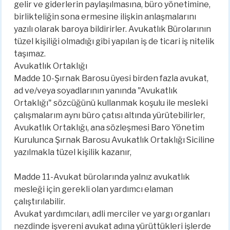
gelir ve giderlerin paylaşılmasına, büro yönetimine,
birlikteliğin sona ermesine ilişkin anlaşmalarını
yazılı olarak baroya bildirirler. Avukatlık Bürolarının
tüzel kişiliği olmadığı gibi yapılan iş de ticari iş nitelik
taşımaz.
Avukatlık Ortaklığı
Madde 10-Şırnak Barosu üyesi birden fazla avukat,
ad ve/veya soyadlarının yanında "Avukatlık
Ortaklığı" sözcüğünü kullanmak koşulu ile mesleki
çalışmalarım aynı büro çatısı altında yürütebilirler,
Avukatlık Ortaklığı, ana sözleşmesi Baro Yönetim
Kurulunca Şırnak Barosu Avukatlık Ortaklığı Siciline
yazılmakla tüzel kişilik kazanır,
Madde 11-Avukat bürolarında yalnız avukatlık
mesleği için gerekli olan yardımcı elaman
çalıştırılabilir.
Avukat yardımcıları, adli merciler ve yargı organları
nezdinde işvereni avukat adına yürüttükleri işlerde