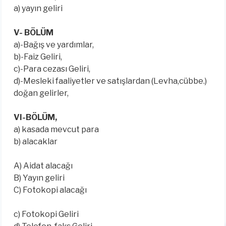
a) yayın geliri
V- BÖLÜM
a)-Bağış ve yardımlar,
b)-Faiz Geliri,
c)-Para cezası Geliri,
d)-Mesleki faaliyetler ve satışlardan (Levha,cübbe.)
doğan gelirler,
VI-BÖLÜM,
a) kasada mevcut para
b) alacaklar
A) Aidat alacağı
B) Yayın geliri
C) Fotokopi alacağı
c) Fotokopi Geliri