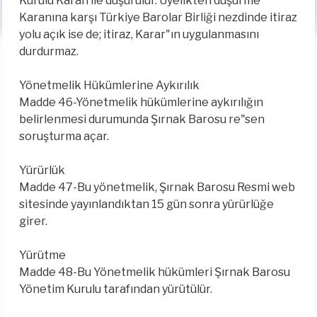
Kurulu Karan ile düşürülür. Üyelikten düşürme
Karanına karşı Türkiye Barolar Birliği nezdinde itiraz
yolu açık ise de; itiraz, Karar"ın uygulanmasını
durdurmaz.
Yönetmelik Hükümlerine Aykırılık
Madde 46-Yönetmelik hükümlerine aykırılığın
belirlenmesi durumunda Şırnak Barosu re"sen
soruşturma açar.
Yürürlük
Madde 47-Bu yönetmelik, Şırnak Barosu Resmi web
sitesinde yayınlandıktan 15 gün sonra yürürlüğe
girer.
Yürütme
Madde 48-Bu Yönetmelik hükümleri Şırnak Barosu
Yönetim Kurulu tarafından yürütülür.